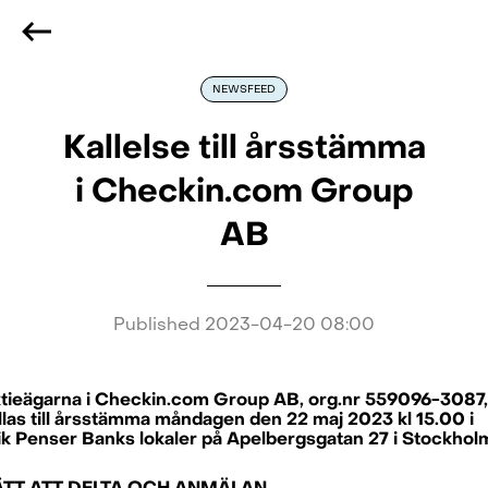
We are hiring
, if you are best at what you do and want
to be part of our journey
Reach out!
NEWSFEED
Kallelse till årsstämma
i Checkin.com Group
AB
Published
2023-04-20 08:00
tieägarna i Checkin.com Group AB, org.nr 559096-3087,
llas till årsstämma måndagen den 22 maj 2023 kl 15.00 i
ik Penser Banks lokaler på Apelbergsgatan 27 i Stockhol