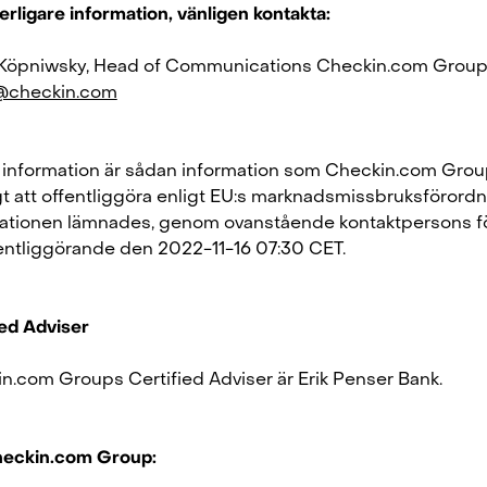
erligare information, vänligen kontakta:
Köpniwsky, Head of Communications Checkin.com Group
@checkin.com
information är sådan information som Checkin.com Grou
gt att offentliggöra enligt EU:s marknadsmissbruksförordn
ationen lämnades, genom ovanstående kontaktpersons fö
fentliggörande den 2022-11-16 07:30 CET.
ied Adviser
n.com Groups Certified Adviser är Erik Penser Bank.
eckin.com Group: